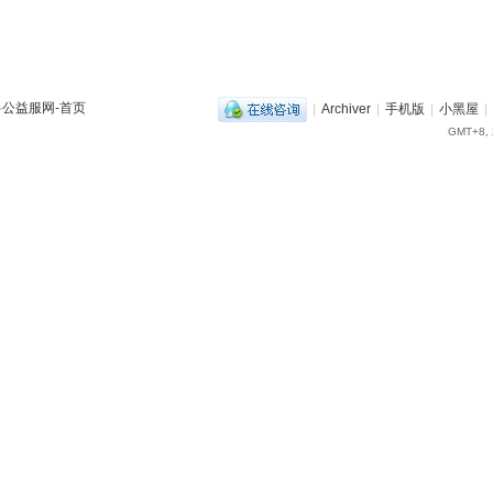
兽公益服网-首页
|
Archiver
|
手机版
|
小黑屋
|
GMT+8, 