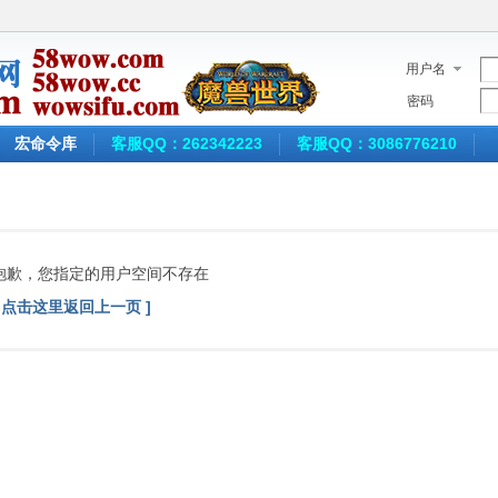
用户名
密码
宏命令库
客服QQ：262342223
客服QQ：3086776210
抱歉，您指定的用户空间不存在
[ 点击这里返回上一页 ]