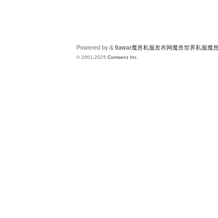
Powered by &
9awar魔兽私服发布网魔兽世界私服魔
© 2001-2025
Comsenz Inc.