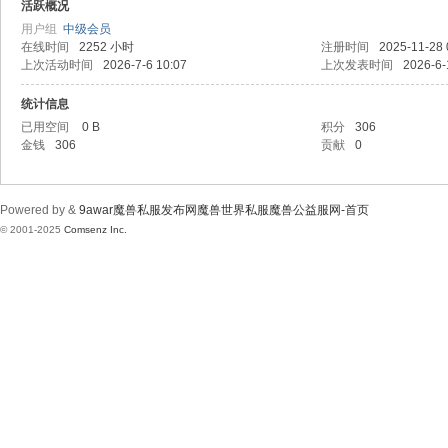
wa
活跃概况
用户组
中级会员
在线时间
2252 小时
注册时间
2025-11-28 
上次活动时间
2026-7-6 10:07
上次发表时间
2026-6-
统计信息
已用空间
0 B
积分
306
金钱
306
贡献
0
r魔
Powered by &
9awar魔兽私服发布网魔兽世界私服魔兽公益服网-首页
© 2001-2025
Comsenz Inc.
兽