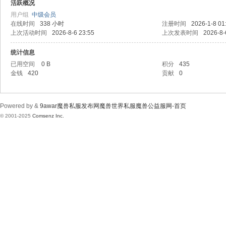
wa
活跃概况
用户组
中级会员
在线时间
338 小时
注册时间
2026-1-8 01
上次活动时间
2026-8-6 23:55
上次发表时间
2026-8-
统计信息
已用空间
0 B
积分
435
金钱
420
贡献
0
r魔
Powered by &
9awar魔兽私服发布网魔兽世界私服魔兽公益服网-首页
© 2001-2025
Comsenz Inc.
兽