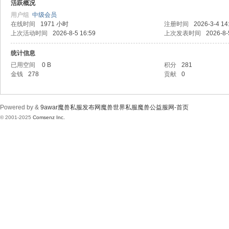
wa
活跃概况
用户组
中级会员
在线时间
1971 小时
注册时间
2026-3-4 14
上次活动时间
2026-8-5 16:59
上次发表时间
2026-8-
统计信息
已用空间
0 B
积分
281
金钱
278
贡献
0
r魔
Powered by &
9awar魔兽私服发布网魔兽世界私服魔兽公益服网-首页
© 2001-2025
Comsenz Inc.
兽