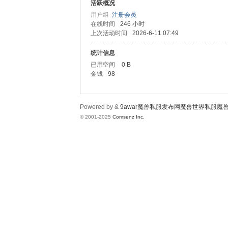
wa
活跃概况
用户组
注册会员
在线时间
246 小时
上次活动时间
2026-6-11 07:49
统计信息
已用空间
0 B
金钱
98
r魔
Powered by &
9awar魔兽私服发布网魔兽世界私服魔
© 2001-2025
Comsenz Inc.
兽