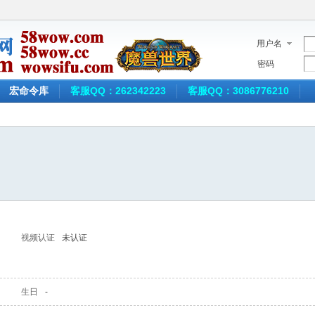
用户名
密码
宏命令库
客服QQ：262342223
客服QQ：3086776210
视频认证
未认证
生日
-