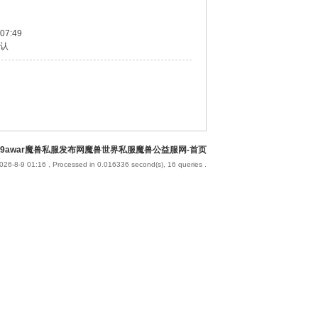
 07:49
认
9awar魔兽私服发布网魔兽世界私服魔兽公益服网-首页
026-8-9 01:16
, Processed in 0.016336 second(s), 16 queries .