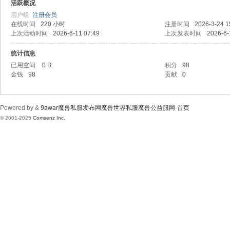
wa
活跃概况
用户组
注册会员
在线时间
220 小时
注册时间
2026-3-24 1
上次活动时间
2026-6-11 07:49
上次发表时间
2026-6-
统计信息
已用空间
0 B
积分
98
金钱
98
贡献
0
r魔
Powered by &
9awar魔兽私服发布网魔兽世界私服魔兽公益服网-首页
© 2001-2025
Comsenz Inc.
兽