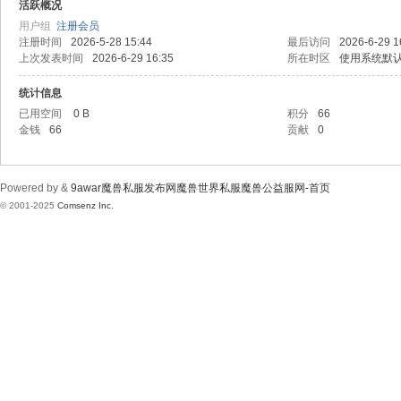
wa
活跃概况
用户组
注册会员
注册时间
2026-5-28 15:44
最后访问
2026-6-29 1
上次发表时间
2026-6-29 16:35
所在时区
使用系统默
统计信息
已用空间
0 B
积分
66
金钱
66
贡献
0
r魔
Powered by &
9awar魔兽私服发布网魔兽世界私服魔兽公益服网-首页
© 2001-2025
Comsenz Inc.
兽