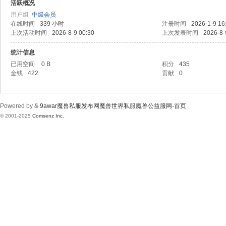
wa
活跃概况
用户组
中级会员
在线时间
339 小时
注册时间
2026-1-9 16
上次活动时间
2026-8-9 00:30
上次发表时间
2026-8-
统计信息
已用空间
0 B
积分
435
金钱
422
贡献
0
r魔
Powered by &
9awar魔兽私服发布网魔兽世界私服魔兽公益服网-首页
© 2001-2025
Comsenz Inc.
兽