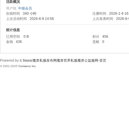
wa
活跃概况
用户组
中级会员
在线时间
340 小时
注册时间
2026-1-9 16
上次活动时间
2026-8-9 14:58
上次发表时间
2026-8-
统计信息
已用空间
0 B
积分
456
金钱
436
贡献
0
r魔
Powered by &
9awar魔兽私服发布网魔兽世界私服魔兽公益服网-首页
© 2001-2025
Comsenz Inc.
兽