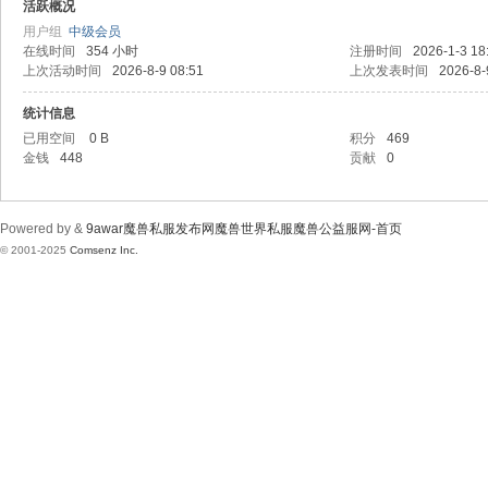
wa
活跃概况
用户组
中级会员
在线时间
354 小时
注册时间
2026-1-3 18
上次活动时间
2026-8-9 08:51
上次发表时间
2026-8-
统计信息
已用空间
0 B
积分
469
金钱
448
贡献
0
r魔
Powered by &
9awar魔兽私服发布网魔兽世界私服魔兽公益服网-首页
© 2001-2025
Comsenz Inc.
兽