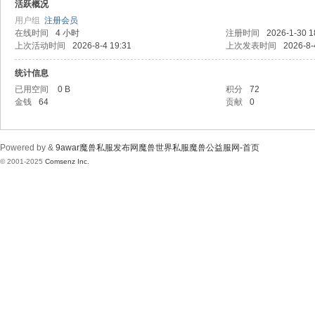
wa
活跃概况
用户组
注册会员
在线时间
4 小时
注册时间
2026-1-30 1
上次活动时间
2026-8-4 19:31
上次发表时间
2026-8-
统计信息
已用空间
0 B
积分
72
金钱
64
贡献
0
r魔
Powered by &
9awar魔兽私服发布网魔兽世界私服魔兽公益服网-首页
© 2001-2025
Comsenz Inc.
兽