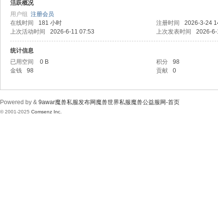
wa
活跃概况
用户组
注册会员
在线时间
181 小时
注册时间
2026-3-24 1
上次活动时间
2026-6-11 07:53
上次发表时间
2026-6-
统计信息
已用空间
0 B
积分
98
金钱
98
贡献
0
r魔
Powered by &
9awar魔兽私服发布网魔兽世界私服魔兽公益服网-首页
© 2001-2025
Comsenz Inc.
兽