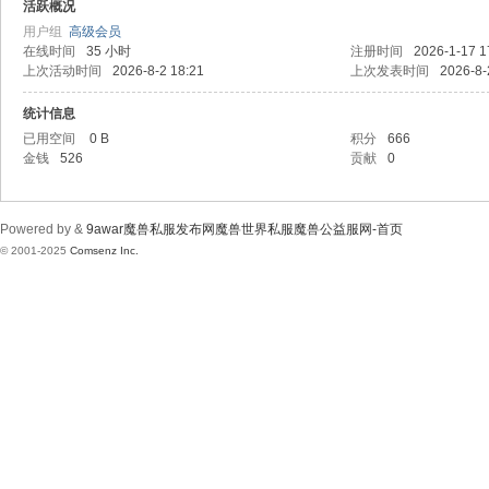
wa
活跃概况
用户组
高级会员
在线时间
35 小时
注册时间
2026-1-17 1
上次活动时间
2026-8-2 18:21
上次发表时间
2026-8-
统计信息
已用空间
0 B
积分
666
金钱
526
贡献
0
r魔
Powered by &
9awar魔兽私服发布网魔兽世界私服魔兽公益服网-首页
© 2001-2025
Comsenz Inc.
兽