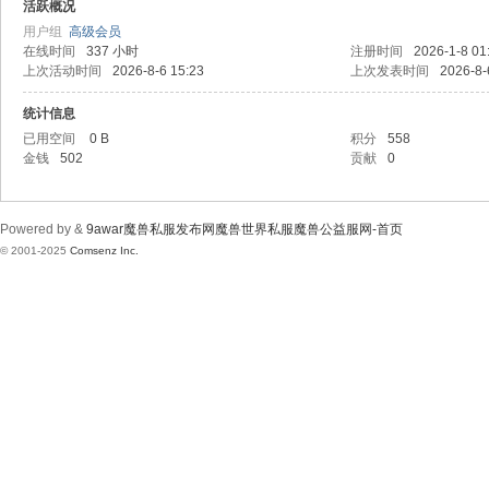
wa
活跃概况
用户组
高级会员
在线时间
337 小时
注册时间
2026-1-8 01
上次活动时间
2026-8-6 15:23
上次发表时间
2026-8-
统计信息
已用空间
0 B
积分
558
金钱
502
贡献
0
r魔
Powered by &
9awar魔兽私服发布网魔兽世界私服魔兽公益服网-首页
© 2001-2025
Comsenz Inc.
兽