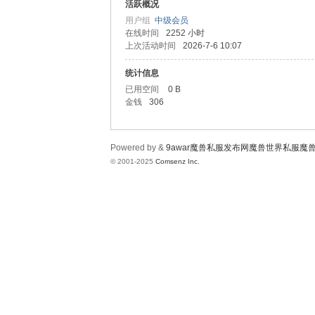
wa
活跃概况
用户组
中级会员
在线时间
2252 小时
上次活动时间
2026-7-6 10:07
统计信息
已用空间
0 B
金钱
306
r魔
Powered by &
9awar魔兽私服发布网魔兽世界私服魔
© 2001-2025
Comsenz Inc.
兽