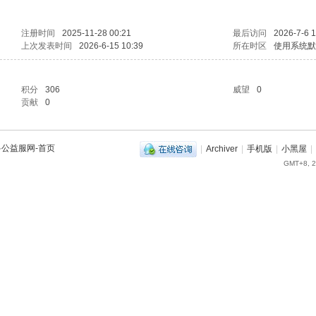
注册时间
2025-11-28 00:21
最后访问
2026-7-6 1
上次发表时间
2026-6-15 10:39
所在时区
使用系统默
积分
306
威望
0
贡献
0
兽公益服网-首页
|
Archiver
|
手机版
|
小黑屋
|
GMT+8, 2