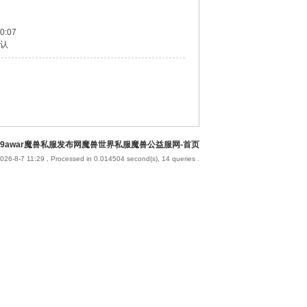
0:07
认
9awar魔兽私服发布网魔兽世界私服魔兽公益服网-首页
026-8-7 11:29
, Processed in 0.014504 second(s), 14 queries .