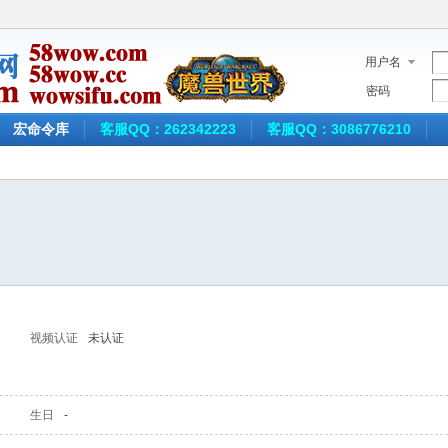
用户名
密码
宏命令库
客服QQ：262342223
客服QQ：3086776210
视频认证
未认证
生日
-