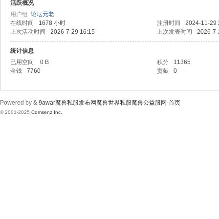
wa
活跃概况
用户组
论坛元老
在线时间
1678 小时
注册时间
2024-11-29 
上次活动时间
2026-7-29 16:15
上次发表时间
2026-7-
统计信息
已用空间
0 B
积分
11365
金钱
7760
贡献
0
r魔
Powered by &
9awar魔兽私服发布网魔兽世界私服魔兽公益服网-首页
© 2001-2025
Comsenz Inc.
兽