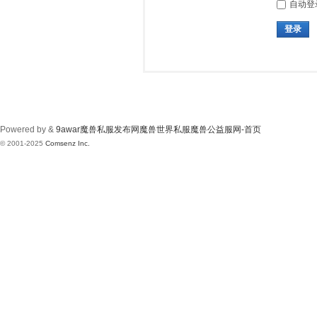
自动登
登录
Powered by &
9awar魔兽私服发布网魔兽世界私服魔兽公益服网-首页
© 2001-2025
Comsenz Inc.