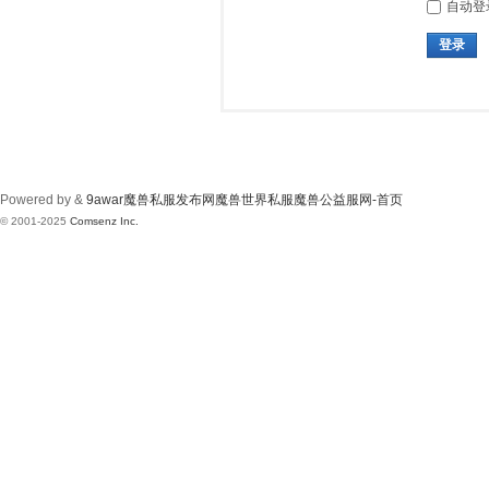
自动登
登录
Powered by &
9awar魔兽私服发布网魔兽世界私服魔兽公益服网-首页
© 2001-2025
Comsenz Inc.