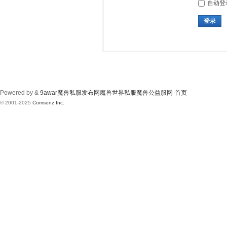
自动登
登录
Powered by &
9awar魔兽私服发布网魔兽世界私服魔兽公益服网-首页
© 2001-2025
Comsenz Inc.