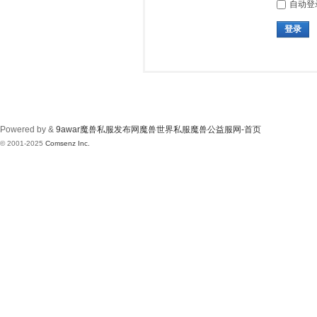
自动登
登录
Powered by &
9awar魔兽私服发布网魔兽世界私服魔兽公益服网-首页
© 2001-2025
Comsenz Inc.