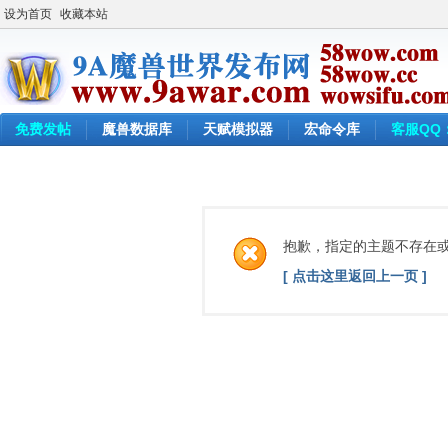
设为首页
收藏本站
免费发帖
魔兽数据库
天赋模拟器
宏命令库
客服QQ：
抱歉，指定的主题不存在
[ 点击这里返回上一页 ]