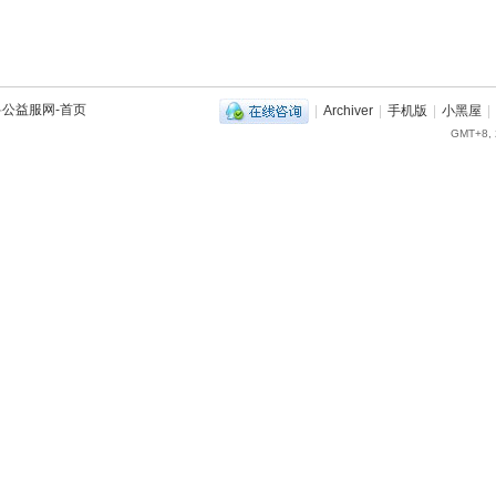
兽公益服网-首页
|
Archiver
|
手机版
|
小黑屋
|
GMT+8, 