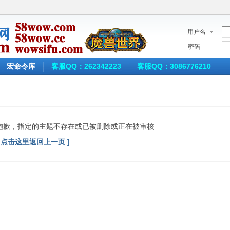
用户名
密码
宏命令库
客服QQ：262342223
客服QQ：3086776210
抱歉，指定的主题不存在或已被删除或正在被审核
[ 点击这里返回上一页 ]