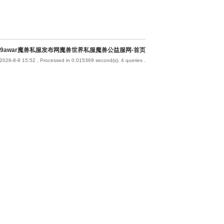
9awar魔兽私服发布网魔兽世界私服魔兽公益服网-首页
2026-8-8 15:52
, Processed in 0.015369 second(s), 4 queries .