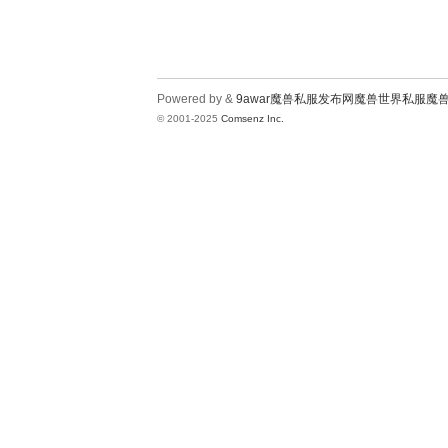
Powered by &
9awar魔兽私服发布网魔兽世界私服魔
© 2001-2025
Comsenz Inc.