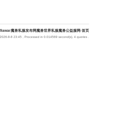
9awar魔兽私服发布网魔兽世界私服魔兽公益服网-首页
2026-8-8 23:45
, Processed in 0.014569 second(s), 4 queries .