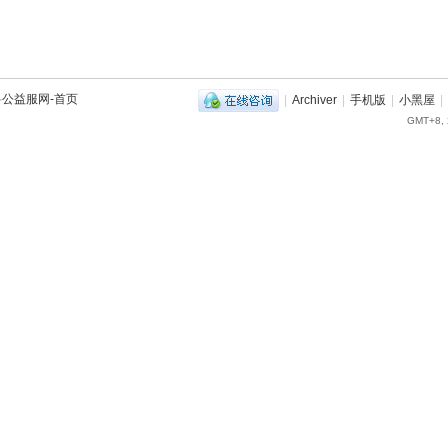
兽公益服网-首页
|
Archiver
|
手机版
|
小黑屋
|
GMT+8, 