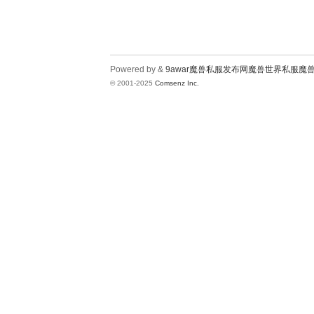
Powered by &
9awar魔兽私服发布网魔兽世界私服魔
© 2001-2025
Comsenz Inc.