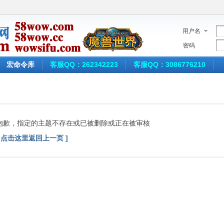
用户名
密码
宏命令库
客服QQ：262342223
客服QQ：3086776210
抱歉，指定的主题不存在或已被删除或正在被审核
[ 点击这里返回上一页 ]