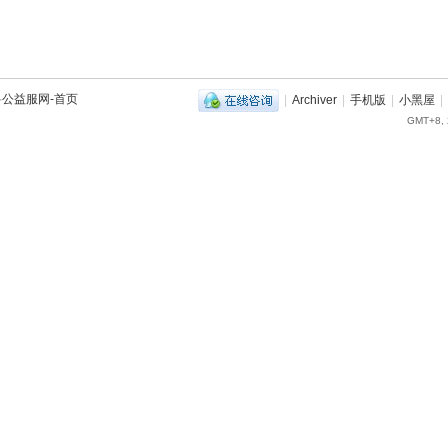
兽公益服网-首页
|
Archiver
|
手机版
|
小黑屋
|
GMT+8, 