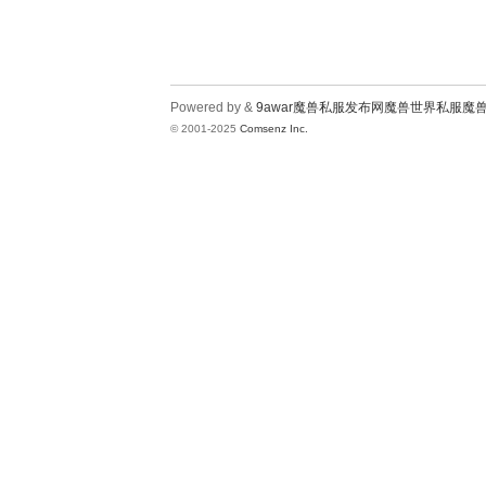
Powered by &
9awar魔兽私服发布网魔兽世界私服魔
© 2001-2025
Comsenz Inc.