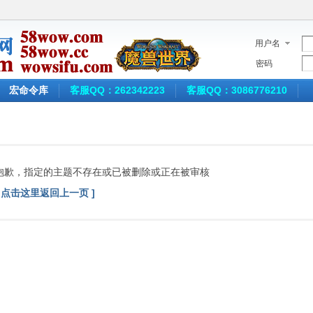
用户名
密码
宏命令库
客服QQ：262342223
客服QQ：3086776210
抱歉，指定的主题不存在或已被删除或正在被审核
[ 点击这里返回上一页 ]