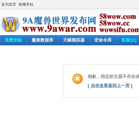
设为首页
收藏本站
免费发帖
魔兽数据库
天赋模拟器
宏命令库
客服QQ：
抱歉，指定的主题不存在
[ 点击这里返回上一页 ]