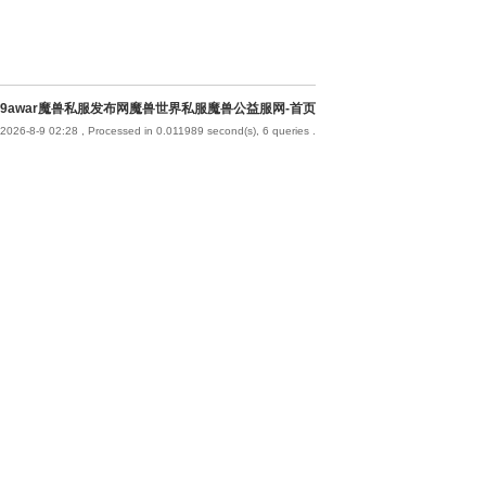
9awar魔兽私服发布网魔兽世界私服魔兽公益服网-首页
2026-8-9 02:28
, Processed in 0.011989 second(s), 6 queries .