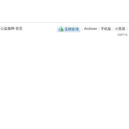
兽公益服网-首页
|
Archiver
|
手机版
|
小黑屋
|
GMT+8, 