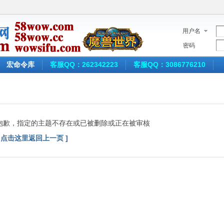
用户名
密码
宏命令库
客服QQ：262342223
客服QQ：3086776210
抱歉，指定的主题不存在或已被删除或正在被审核
[ 点击这里返回上一页 ]