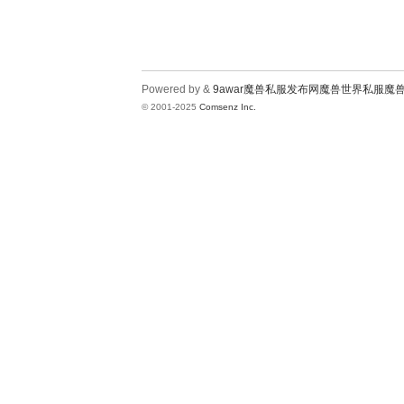
Powered by &
9awar魔兽私服发布网魔兽世界私服魔
© 2001-2025
Comsenz Inc.