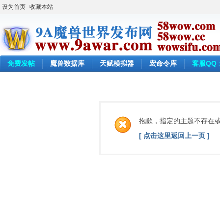
设为首页
收藏本站
免费发帖
魔兽数据库
天赋模拟器
宏命令库
客服QQ：
抱歉，指定的主题不存在
[ 点击这里返回上一页 ]