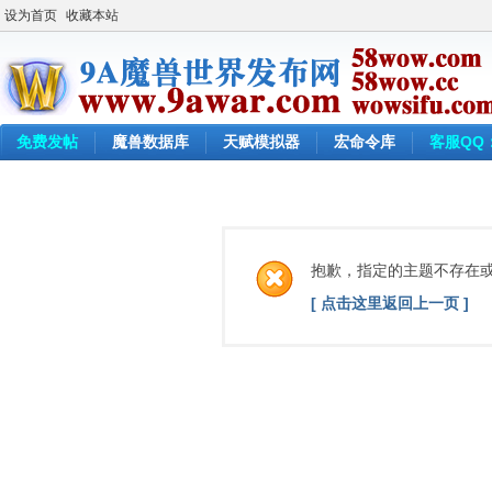
设为首页
收藏本站
免费发帖
魔兽数据库
天赋模拟器
宏命令库
客服QQ：
抱歉，指定的主题不存在
[ 点击这里返回上一页 ]