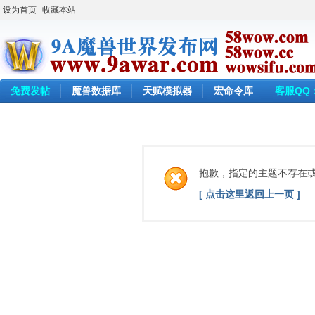
设为首页
收藏本站
免费发帖
魔兽数据库
天赋模拟器
宏命令库
客服QQ：
抱歉，指定的主题不存在
[ 点击这里返回上一页 ]