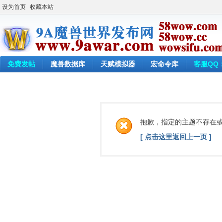
设为首页
收藏本站
免费发帖
魔兽数据库
天赋模拟器
宏命令库
客服QQ：
抱歉，指定的主题不存在
[ 点击这里返回上一页 ]