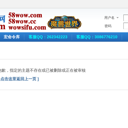
用户名
密码
宏命令库
客服QQ：262342223
客服QQ：3086776210
抱歉，指定的主题不存在或已被删除或正在被审核
[ 点击这里返回上一页 ]