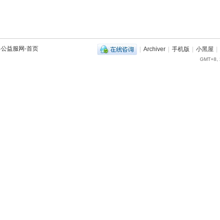
兽公益服网-首页
|
Archiver
|
手机版
|
小黑屋
|
GMT+8, 