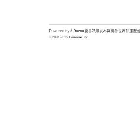
Powered by &
9awar魔兽私服发布网魔兽世界私服魔
© 2001-2025
Comsenz Inc.