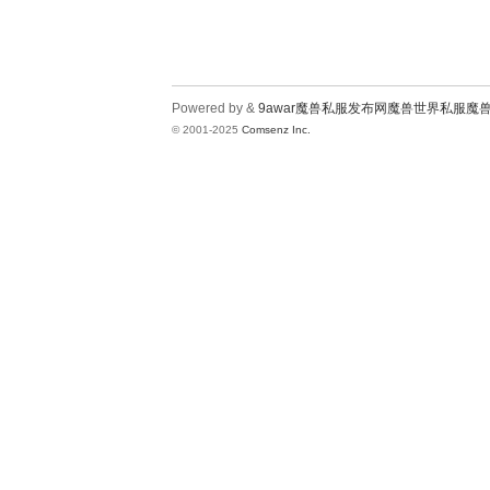
Powered by &
9awar魔兽私服发布网魔兽世界私服魔
© 2001-2025
Comsenz Inc.