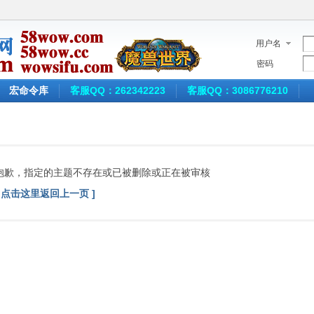
用户名
密码
宏命令库
客服QQ：262342223
客服QQ：3086776210
抱歉，指定的主题不存在或已被删除或正在被审核
[ 点击这里返回上一页 ]