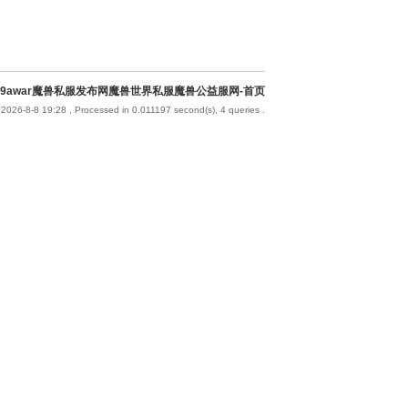
9awar魔兽私服发布网魔兽世界私服魔兽公益服网-首页
2026-8-8 19:28
, Processed in 0.011197 second(s), 4 queries .