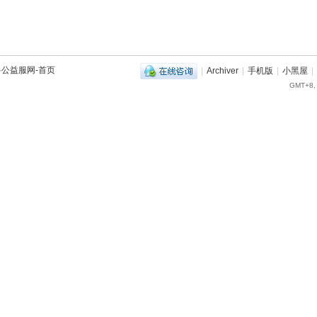
兽公益服网-首页
|
Archiver
|
手机版
|
小黑屋
|
GMT+8, 