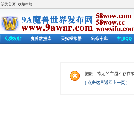
设为首页
收藏本站
免费发帖
魔兽数据库
天赋模拟器
宏命令库
客服QQ：
抱歉，指定的主题不存在
[ 点击这里返回上一页 ]