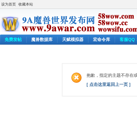
设为首页
收藏本站
免费发帖
魔兽数据库
天赋模拟器
宏命令库
客服QQ：
抱歉，指定的主题不存在
[ 点击这里返回上一页 ]