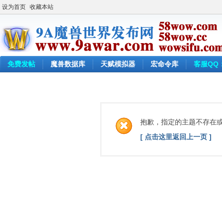
设为首页
收藏本站
免费发帖
魔兽数据库
天赋模拟器
宏命令库
客服QQ：
抱歉，指定的主题不存在
[ 点击这里返回上一页 ]