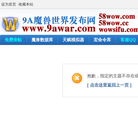
设为首页
收藏本站
免费发帖
魔兽数据库
天赋模拟器
宏命令库
客服QQ：
抱歉，指定的主题不存在
[ 点击这里返回上一页 ]