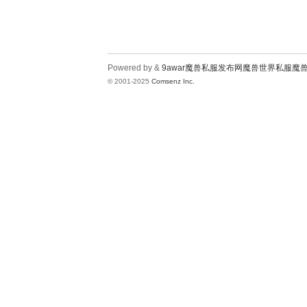
Powered by &
9awar魔兽私服发布网魔兽世界私服魔
© 2001-2025
Comsenz Inc.