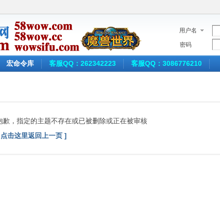
用户名
密码
宏命令库
客服QQ：262342223
客服QQ：3086776210
抱歉，指定的主题不存在或已被删除或正在被审核
[ 点击这里返回上一页 ]