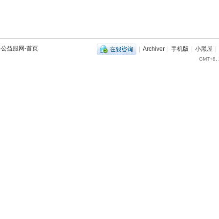
兽公益服网-首页
|
Archiver
|
手机版
|
小黑屋
|
GMT+8, 